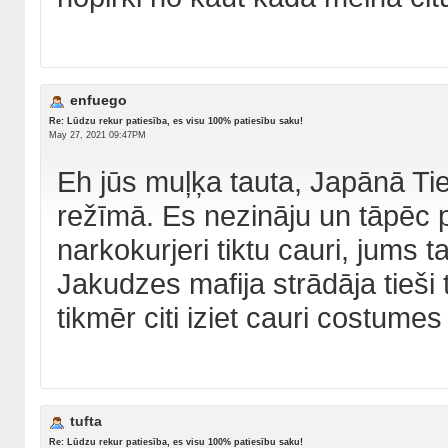
enfuego
Re: Lūdzu rekur patiesība, es visu 100% patiesību saku!
May 27, 2021 09:47PM
Eh jūs muļķa tauta, Japānā Ti
režīmā. Es nezināju un tāpēc pieķ
narkokurjeri tiktu cauri, jums t
Jakudzes mafija strādāja tieši 
tikmēr citi iziet cauri costumes 
tufta
Re: Lūdzu rekur patiesība, es visu 100% patiesību saku!