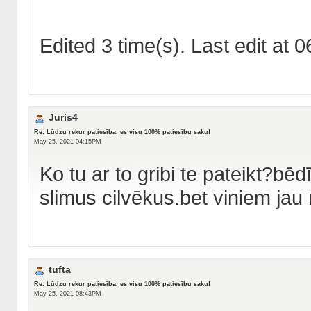
Edited 3 time(s). Last edit at
Juris4
Re: Lūdzu rekur patiesība, es visu 100% patiesību saku!
May 25, 2021 04:15PM
Ko tu ar to gribi te pateikt?bēd
slimus cilvēkus.bet viniem jau
tufta
Re: Lūdzu rekur patiesība, es visu 100% patiesību saku!
May 25, 2021 08:43PM