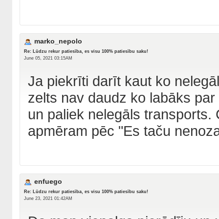
marko_nepolo
Re: Lūdzu rekur patiesība, es visu 100% patiesību saku!
June 05, 2021 03:15AM
Ja piekrīti darīt kaut ko nelegā
zelts nav daudz ko labāks par 
un paliek nelegāls transports.
apmēram pēc "Es taču nenozag
enfuego
Re: Lūdzu rekur patiesība, es visu 100% patiesību saku!
June 23, 2021 01:42AM