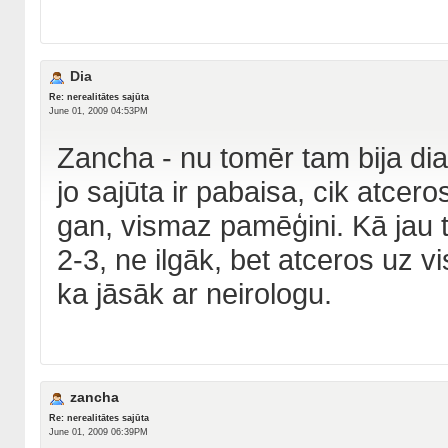
Dia
Re: nerealitātes sajūta
June 01, 2009 04:53PM
Zancha - nu tomēr tam bija dia
jo sajūta ir pabaisa, cik atceros
gan, vismaz pamēģini. Kā jau 
2-3, ne ilgāk, bet atceros uz v
ka jāsāk ar neirologu.
zancha
Re: nerealitātes sajūta
June 01, 2009 06:39PM