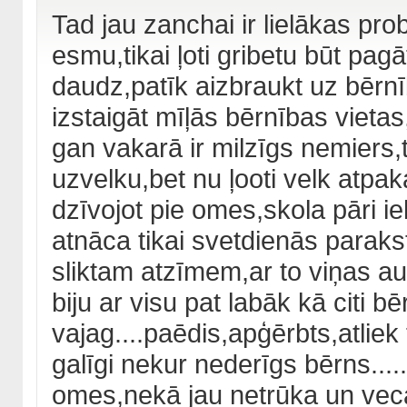
Tad jau zanchai ir lielākas pr
esmu,tikai ļoti gribetu būt pag
daudz,patīk aizbraukt uz bērnī
izstaigāt mīļās bērnības vietas
gan vakarā ir milzīgs nemiers,
uzvelku,bet nu ļooti velk atpak
dzīvojot pie omes,skola pāri iel
atnāca tikai svetdienās paraks
sliktam atzīmem,ar to viņas 
biju ar visu pat labāk kā citi b
vajag....paēdis,apģērbts,atliek 
galīgi nekur nederīgs bērns....
omes,nekā jau netrūka un vec