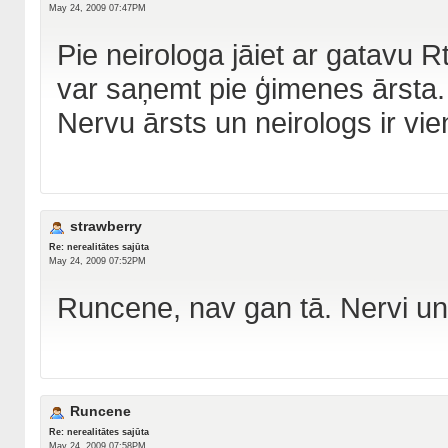
May 24, 2009 07:47PM
Pie neirologa jāiet ar gatav
var saņemt pie ģimenes ārsta.
Nervu ārsts un neirologs ir vie
strawberry
Re: nerealitātes sajūta
May 24, 2009 07:52PM
Runcene, nav gan tā. Nervi un "
Runcene
Re: nerealitātes sajūta
May 24, 2009 07:58PM