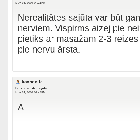
May 24, 2009 04:21PM
Nerealitātes sajūta var būt g
nerviem. Vispirms aizej pie nei
pietiks ar masāžām 2-3 reizes g
pie nervu ārsta.
kachenite
Re: nerealitātes sajūta
May 24, 2009 07:42PM
A