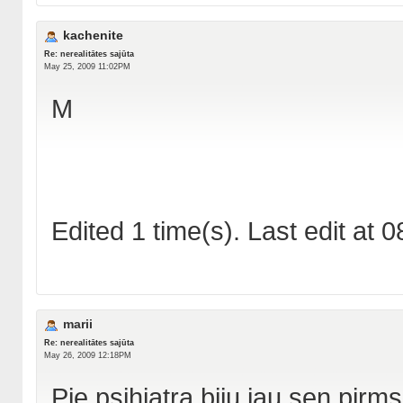
kachenite
Re: nerealitātes sajūta
May 25, 2009 11:02PM
M
Edited 1 time(s). Last edit at
marii
Re: nerealitātes sajūta
May 26, 2009 12:18PM
Pie psihiatra biju jau sen,pirm