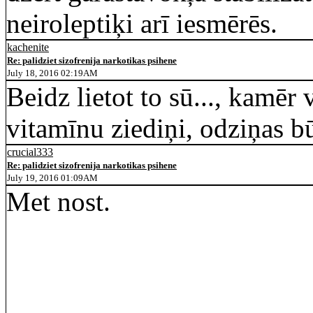
neiroleptiķi arī iesmērēs.
kachenite
Re: palidziet sizofrenija narkotikas psihene
July 18, 2016 02:19AM
Beidz lietot to sū..., kamēr v
vitamīnu ziediņi, odziņas bū
crucial333
Re: palidziet sizofrenija narkotikas psihene
July 19, 2016 01:09AM
Met nost.