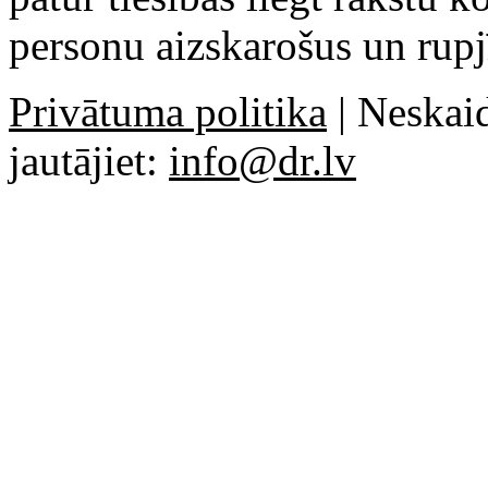
personu aizskarošus un rupj
Privātuma politika
| Neskaid
jautājiet:
info@dr.lv