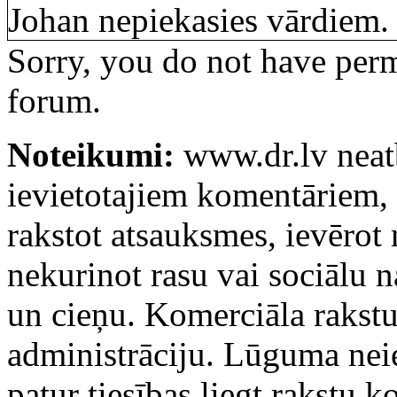
Johan nepiekasies vārdiem.
Sorry, you do not have permi
forum.
Noteikumi:
www.dr.lv neatb
ievietotajiem komentāriem, k
rakstot atsauksmes, ievērot
nekurinot rasu vai sociālu 
un cieņu. Komerciāla rakstu
administrāciju. Lūguma ne
patur tiesības liegt rakstu 